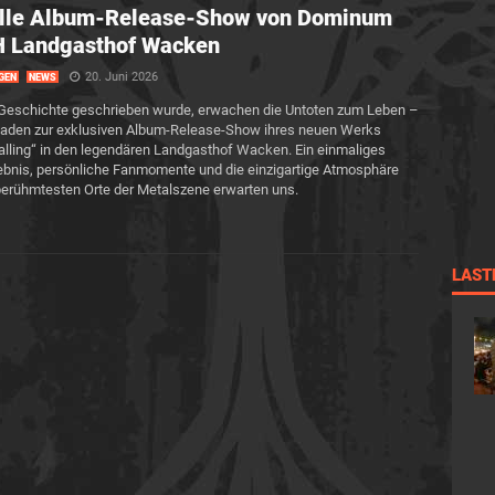
elle Album-Release-Show von Dominum
H Landgasthof Wacken
20. Juni 2026
GEN
NEWS
Geschichte geschrieben wurde, erwachen die Untoten zum Leben –
aden zur exklusiven Album-Release-Show ihres neuen Werks
Calling“ in den legendären Landgasthof Wacken. Ein einmaliges
ebnis, persönliche Fanmomente und die einzigartige Atmosphäre
berühmtesten Orte der Metalszene erwarten uns.
LAST