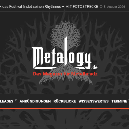
er Holy Ground erwacht zum Leben
4. August 2026
ELEASES
ANKÜNDIGUNGEN
RÜCKBLICKE
WISSENSWERTES
TERMINE