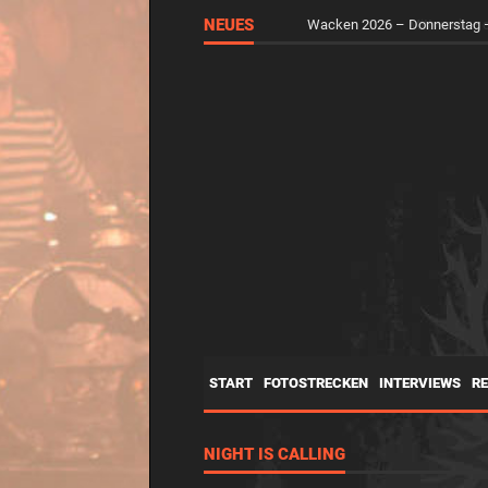
NEUES
Wacken 2026 – Mittwoch – d
START
FOTOSTRECKEN
INTERVIEWS
R
NIGHT IS CALLING