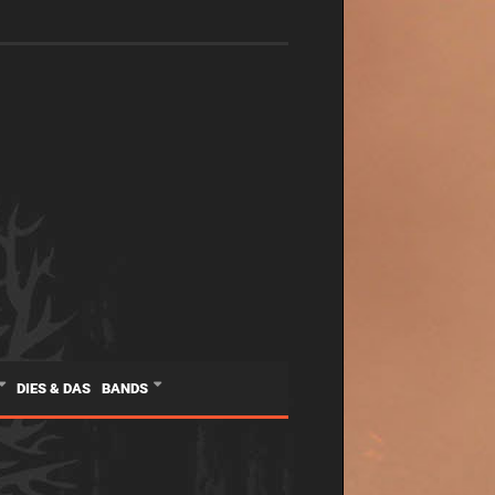
DIES & DAS
BANDS