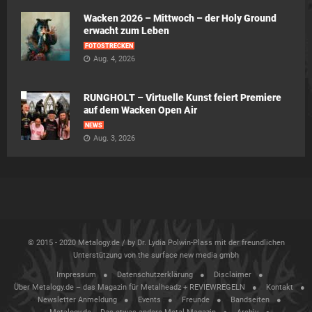
Wacken 2026 – Mittwoch – der Holy Ground
erwacht zum Leben
FOTOSTRECKEN
Aug. 4, 2026
RUNGHOLT – Virtuelle Kunst feiert Premiere
auf dem Wacken Open Air
NEWS
Aug. 3, 2026
© 2015 - 2020 Metalogy.de / by Dr. Lydia Polwin-Plass mit der freundlichen
Unterstützung von the surface new media gmbh
Impressum
Datenschutzerklärung
Disclaimer
Über Metalogy.de – das Magazin für Metalheadz + REVIEWREGELN
Kontakt
Newsletter Anmeldung
Events
Freunde
Bandseiten