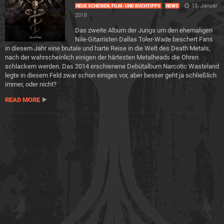
13. Januar
NEUE SCHEIBEN, FILM- UND BUCHTIPPS
NEWS
2018
Das zweite Album der Jungs um den ehemaligen
Nile-Gitarristen Dallas Toler-Wade beschert Fans
in diesem Jahr eine brutale und harte Reise in die Welt des Death Metals,
nach der wahrscheinlich einigen der härtesten Metalheads die Ohren
schlackern werden. Das 2014 erschienene Debütalbum Narcotic Wasteland
legte in diesem Feld zwar schon einiges vor, aber besser geht ja schließlich
immer, oder nicht?
READ MORE