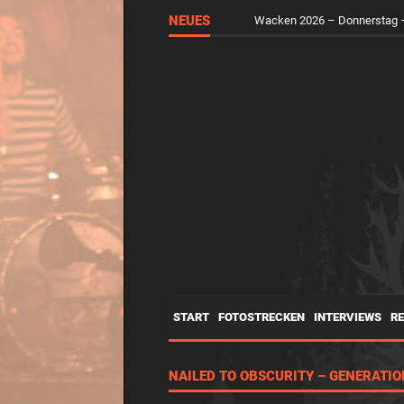
NEUES
Wacken 2026 – Donnerstag –
START
FOTOSTRECKEN
INTERVIEWS
R
NAILED TO OBSCURITY – GENERATIO