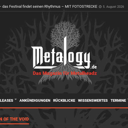
 das Festival findet seinen Rhythmus – MIT FOTOSTRECKE
5. August 2026
ELEASES
ANKÜNDIGUNGEN
RÜCKBLICKE
WISSENSWERTES
TERMINE
N OF THE VOID