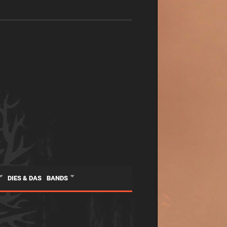
DIES & DAS
BANDS