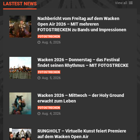
LASTEST NEWS
View all
Nachbericht vom Freitag auf dem Wacken
Open Air 2026 – MIT mehreren
FOTOSTRECKEN zu Bands und Impressionen
FOTOSTRECKEN
Aug. 6, 2026
Wacken 2026 – Donnerstag – das Festival
findet seinen Rhythmus – MIT FOTOSTRECKE
FOTOSTRECKEN
Aug. 5, 2026
Wacken 2026 – Mittwoch – der Holy Ground
erwacht zum Leben
FOTOSTRECKEN
Aug. 4, 2026
RUNGHOLT – Virtuelle Kunst feiert Premiere
auf dem Wacken Open Air