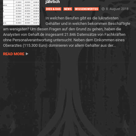
jährlich
8. August 2018
DIES & DAS
NEWS
WISSENSWERTES
In welchen Berufen gibt es die lukrativsten
Gehälter und in welchen bekommen Beschäftigte
am wenigsten? Um diesen Fragen auf den Grund zu gehen, haben die
Analysten von Gehalt.de insgesamt 21.846 Datensätze von Fachkräften
ohne Personalverantwortung untersucht. Neben dem Einkommen eines
Oberarztes (115.300 Euro) dominieren vor allem Gehälter aus der...
READ MORE