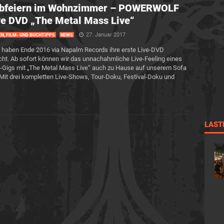
bfeiern im Wohnzimmer – POWERWOLF
ve DVD „The Metal Mass Live“
27. Januar 2017
EN, FILM- UND BUCHTIPPS
NEWS
haben Ende 2016 via Napalm Records ihre erste Live-DVD
icht. Ab sofort können wir das unnachahmliche Live-Feeling eines
-Gigs mit „The Metal Mass Live“ auch zu Hause auf unserem Sofa
Mit drei kompletten Live-Shows, Tour-Doku, Festival-Doku und
.
LAST