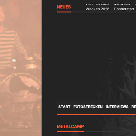
NEUES
Wacken 2026 – Mittwoch – d
START
FOTOSTRECKEN
INTERVIEWS
R
METALCAMP