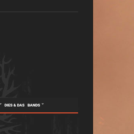
DIES & DAS
BANDS