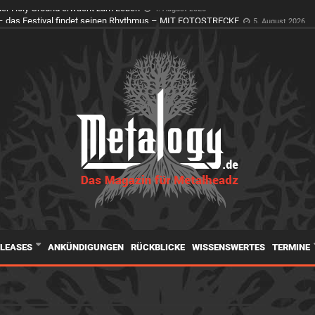
er Holy Ground erwacht zum Leben
4. August 2026
ELEASES
ANKÜNDIGUNGEN
RÜCKBLICKE
WISSENSWERTES
TERMINE