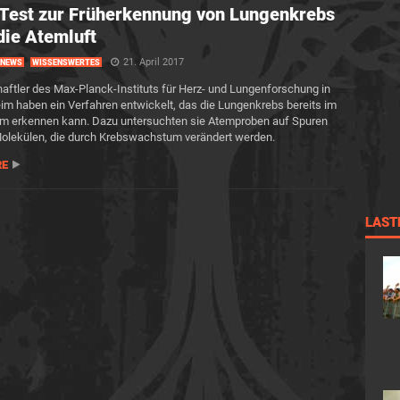
Test zur Früherkennung von Lungenkrebs
die Atemluft
21. April 2017
NEWS
WISSENSWERTES
ftler des Max-Planck-Instituts für Herz- und Lungenforschung in
m haben ein Verfahren entwickelt, das die Lungenkrebs bereits im
um erkennen kann. Dazu untersuchten sie Atemproben auf Spuren
olekülen, die durch Krebswachstum verändert werden.
RE
LAST