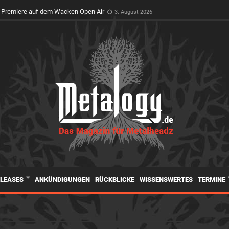
t Premiere auf dem Wacken Open Air
3. August 2026
ELEASES
ANKÜNDIGUNGEN
RÜCKBLICKE
WISSENSWERTES
TERMINE