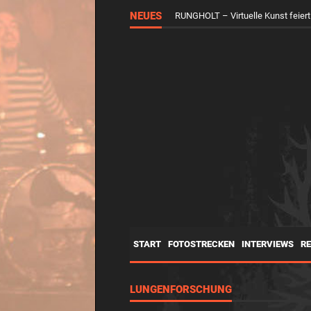
NEUES
RUNGHOLT – Virtuelle Kunst feier
START
FOTOSTRECKEN
INTERVIEWS
R
LUNGENFORSCHUNG