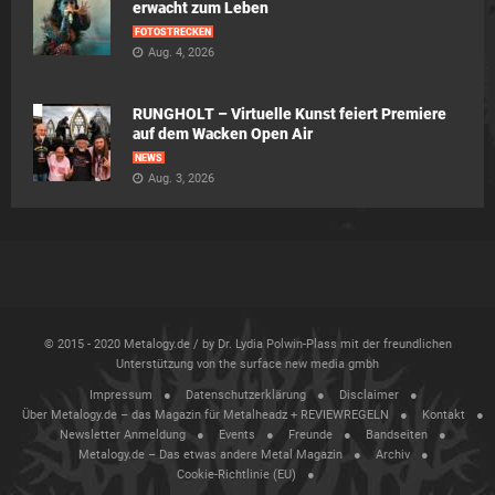
erwacht zum Leben
FOTOSTRECKEN
Aug. 4, 2026
RUNGHOLT – Virtuelle Kunst feiert Premiere
auf dem Wacken Open Air
NEWS
Aug. 3, 2026
© 2015 - 2020 Metalogy.de / by Dr. Lydia Polwin-Plass mit der freundlichen
Unterstützung von the surface new media gmbh
Impressum
Datenschutzerklärung
Disclaimer
Über Metalogy.de – das Magazin für Metalheadz + REVIEWREGELN
Kontakt
Newsletter Anmeldung
Events
Freunde
Bandseiten
Metalogy.de – Das etwas andere Metal Magazin
Archiv
Cookie-Richtlinie (EU)