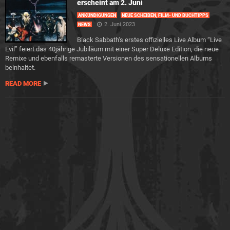
erscheint am 2. Juni
ANKÜNDIGUNGEN
NEUE SCHEIBEN, FILM- UND BUCHTIPPS
2. Juni 2023
NEWS
Black Sabbath‘s erstes offizielles Live Album “Live
Evil” feiert das 40jährige Jubiläum mit einer Super Deluxe Edition, die neue
Remixe und ebenfalls remasterte Versionen des sensationellen Albums
beinhaltet.
READ MORE