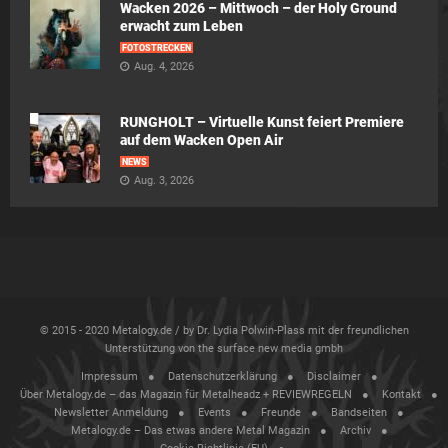
Wacken 2026 – Mittwoch – der Holy Ground
erwacht zum Leben
FOTOSTRECKEN
Aug. 4, 2026
RUNGHOLT – Virtuelle Kunst feiert Premiere
auf dem Wacken Open Air
NEWS
Aug. 3, 2026
© 2015 - 2020 Metalogy.de / by Dr. Lydia Polwin-Plass mit der freundlichen
Unterstützung von the surface new media gmbh
Impressum
Datenschutzerklärung
Disclaimer
Über Metalogy.de – das Magazin für Metalheadz + REVIEWREGELN
Kontakt
Newsletter Anmeldung
Events
Freunde
Bandseiten
Metalogy.de – Das etwas andere Metal Magazin
Archiv