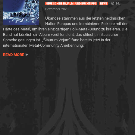
14.
NEUE SCHEIBEN, FILM- UND BUCHTIPPS
NEWS
Dezember 2023
Ūkanose stammen aus der letzten heidnischen
Nation Europas und kombinieren Folklore mit der
Härte des Metal, um ihren einzigartigen Folk-Metal-Sound zu kreieren. Die
Band hat kürzlich ein Album veröffentlicht, das stilecht in litauischer
Sprache gesungen ist. „Šiaurum Vėjum“ fand bereits jetzt in der
internationalen Metal-Community Anerkennung.
READ MORE