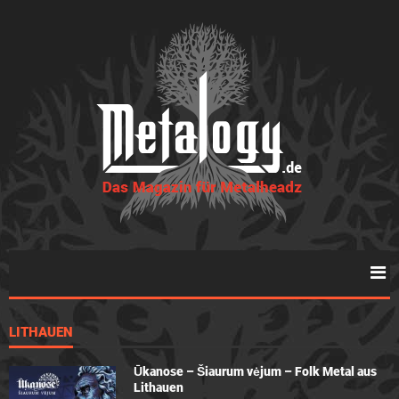
LITHAUEN
Ūkanose – Šiaurum vėjum – Folk Metal aus
Lithauen