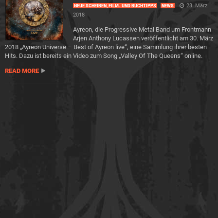
23. März
NEUE SCHEIBEN, FILM- UND BUCHTIPPS
NEWS
2018
Ayreon, die Progressive Metal Band um Frontmann
Arjen Anthony Lucassen veröffentlicht am 30. März
2018 „Ayreon Universe – Best of Ayreon live“, eine Sammlung ihrer besten
Hits. Dazu ist bereits ein Video zum Song „Valley Of The Queens“ online.
READ MORE