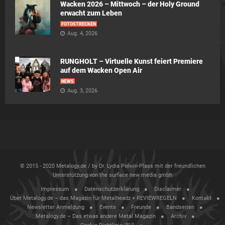
Wacken 2026 – Mittwoch – der Holy Ground
erwacht zum Leben
FOTOSTRECKEN
Aug. 4, 2026
RUNGHOLT – Virtuelle Kunst feiert Premiere
auf dem Wacken Open Air
NEWS
Aug. 3, 2026
© 2015 - 2020 Metalogy.de / by Dr. Lydia Polwin-Plass mit der freundlichen
Unterstützung von the surface new media gmbh
Impressum
Datenschutzerklärung
Disclaimer
Über Metalogy.de – das Magazin für Metalheadz + REVIEWREGELN
Kontakt
Newsletter Anmeldung
Events
Freunde
Bandseiten
Metalogy.de – Das etwas andere Metal Magazin
Archiv