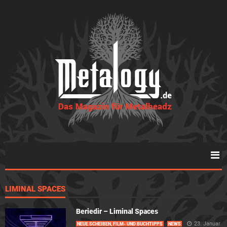
LIMINAL SPACES
Beriedir – Liminal Spaces
23. Januar
NEUE SCHEIBEN, FILM- UND BUCHTIPPS
NEWS