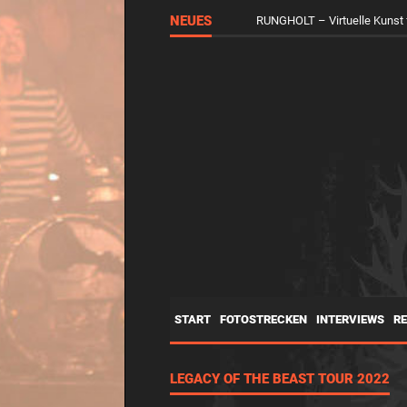
MEET & GREET / SIGNIERSTUND
NEUES
RUNGHOLT – Virtuelle Kunst 
START
FOTOSTRECKEN
INTERVIEWS
R
LEGACY OF THE BEAST TOUR 2022