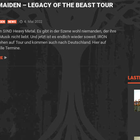
MAIDEN – LEGACY OF THE BEAST TOUR
4. Mai 2022
GEN
NEWS
n SIND Heavy Metal. Es gibt in der Szene wohl niemanden, der ihre
usik nicht liebt. Und jetzt ist es endlich wieder soweit. IRON
hen auf Tour und kommen auch nach Deutschland. Hier auf
lle Termine.
RE
LAST