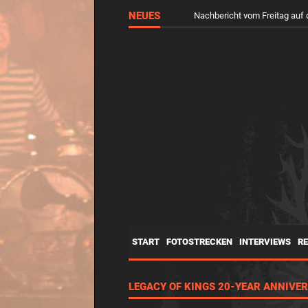
NEUES
Nachbericht vom Freitag a
START
FOTOSTRECKEN
INTERVIEWS
R
LEGACY OF KINGS 20-YEAR ANNIVER