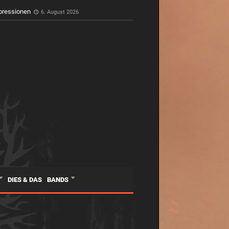
pressionen
6. August 2026
DIES & DAS
BANDS