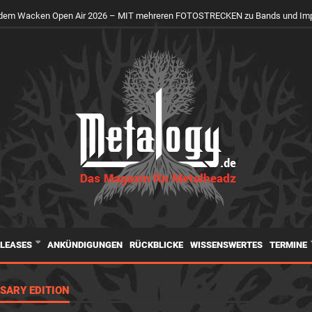
uf dem Wacken Open Air 2026 – MIT mehreren FOTOSTRECKEN zu Bands und Im
ELEASES
ANKÜNDIGUNGEN
RÜCKBLICKE
WISSENSWERTES
TERMINE
SARY EDITION