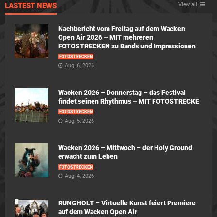
LASTEST NEWS
View all
Nachbericht vom Freitag auf dem Wacken
Open Air 2026 – MIT mehreren
FOTOSTRECKEN zu Bands und Impressionen
FOTOSTRECKEN
Aug. 6, 2026
Wacken 2026 – Donnerstag – das Festival
findet seinen Rhythmus – MIT FOTOSTRECKE
FOTOSTRECKEN
Aug. 5, 2026
Wacken 2026 – Mittwoch – der Holy Ground
erwacht zum Leben
FOTOSTRECKEN
Aug. 4, 2026
RUNGHOLT – Virtuelle Kunst feiert Premiere
auf dem Wacken Open Air