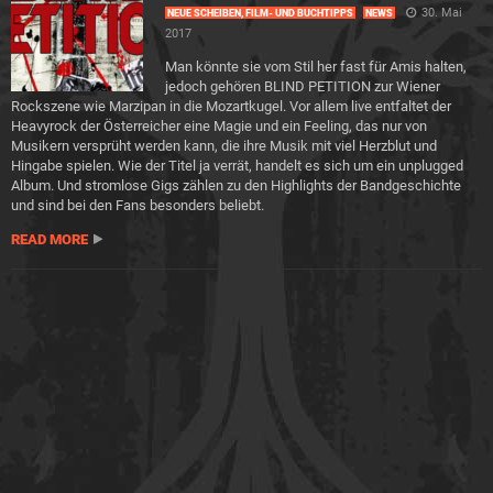
30. Mai
NEUE SCHEIBEN, FILM- UND BUCHTIPPS
NEWS
2017
Man könnte sie vom Stil her fast für Amis halten,
jedoch gehören BLIND PETITION zur Wiener
Rockszene wie Marzipan in die Mozartkugel. Vor allem live entfaltet der
Heavyrock der Österreicher eine Magie und ein Feeling, das nur von
Musikern versprüht werden kann, die ihre Musik mit viel Herzblut und
Hingabe spielen. Wie der Titel ja verrät, handelt es sich um ein unplugged
Album. Und stromlose Gigs zählen zu den Highlights der Bandgeschichte
und sind bei den Fans besonders beliebt.
READ MORE