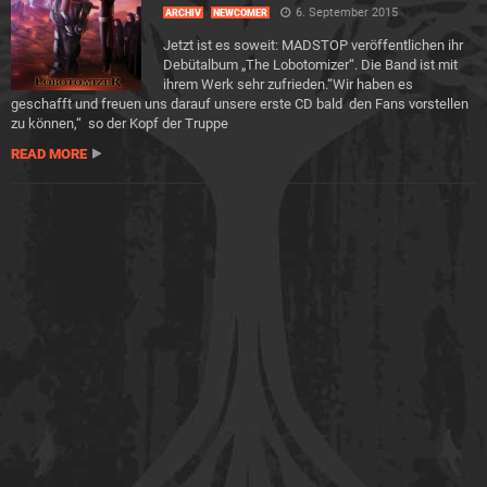
6. September 2015
ARCHIV
NEWCOMER
Jetzt ist es soweit: MADSTOP veröffentlichen ihr
Debütalbum „The Lobotomizer“. Die Band ist mit
ihrem Werk sehr zufrieden.“Wir haben es
geschafft und freuen uns darauf unsere erste CD bald den Fans vorstellen
zu können,“ so der Kopf der Truppe
READ MORE