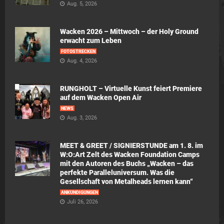
Aug. 5, 2026
Wacken 2026 – Mittwoch – der Holy Ground
erwacht zum Leben
FOTOSTRECKEN
Aug. 4, 2026
RUNGHOLT – Virtuelle Kunst feiert Premiere
auf dem Wacken Open Air
NEWS
Aug. 3, 2026
MEET & GREET / SIGNIERSTUNDE am 1. 8. im
W:O:Art Zelt des Wacken Foundation Camps
mit den Autoren des Buchs „Wacken – das
perfekte Paralleluniversum. Was die
Gesellschaft von Metalheads lernen kann“
ANKÜNDIGUNGEN
Juli 26, 2026