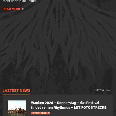
mehr denn je im Fokus.
READ MORE
LASTEST NEWS
View all
Wacken 2026 – Donnerstag – das Festival
findet seinen Rhythmus – MIT FOTOSTRECKE
FOTOSTRECKEN