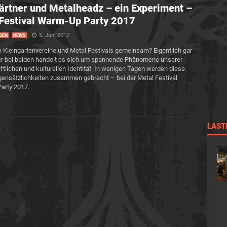
ärtner und Metalheadz – ein Experiment –
Festival Warm-Up Party 2017
5. Juni 2017
GEN
NEWS
Kleingartenvereine und Metal Festivals gemeinsam? Eigentlich gar
er bei beiden handelt es sich um spannende Phänomene unserer
ftlichen und kulturellen Identität. In wenigen Tagen werden diese
ensätzlichkeiten zusammen gebracht – bei der Metal Festival
arty 2017.
LAST