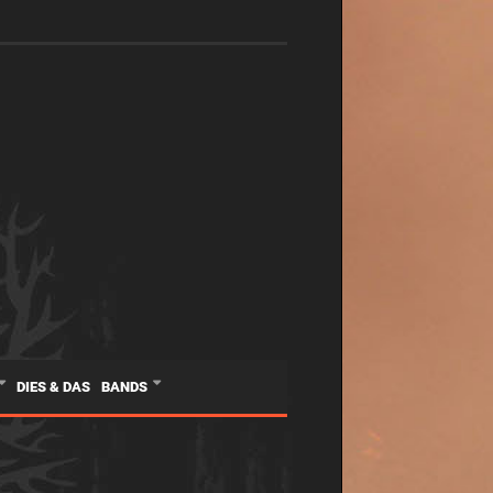
DIES & DAS
BANDS