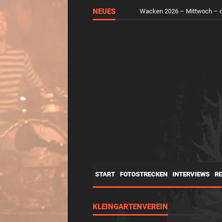
NEUES
Wacken 2026 – Mittwoch – d
START
FOTOSTRECKEN
INTERVIEWS
R
KLEINGARTENVEREIN