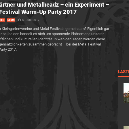
ärtner und Metalheadz – ein Experiment –
Festival Warm-Up Party 2017
5. Juni 2017
GEN
NEWS
Kleingartenvereine und Metal Festivals gemeinsam? Eigentlich gar
er bei beiden handelt es sich um spannende Phänomene unserer
ftlichen und kulturellen Identität. In wenigen Tagen werden diese
ensätzlichkeiten zusammen gebracht – bei der Metal Festival
arty 2017.
LAST