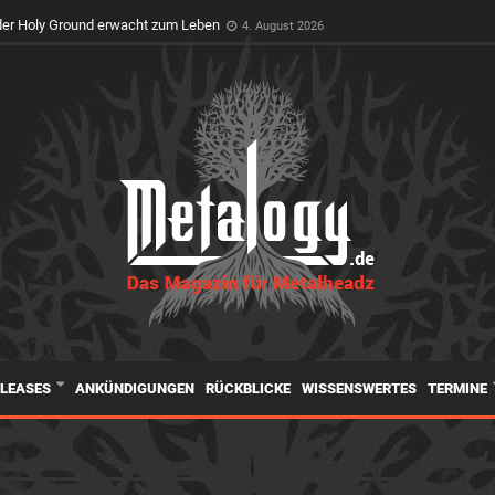
feiert Premiere auf dem Wacken Open Air
3. August 2026
er Holy Ground erwacht zum Leben
4. August 2026
ELEASES
ANKÜNDIGUNGEN
RÜCKBLICKE
WISSENSWERTES
TERMINE