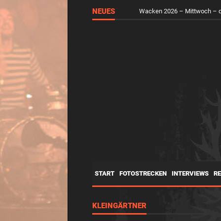
RUNGHOLT – Virtuelle Kunst 
NEUES
Wacken 2026 – Mittwoch – d
START
FOTOSTRECKEN
INTERVIEWS
R
KLEINGÄRTNER