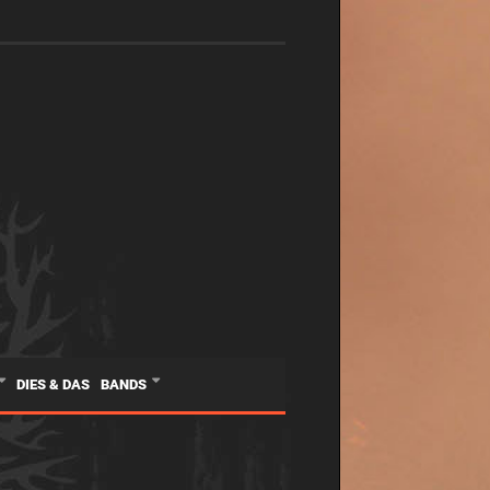
DIES & DAS
BANDS