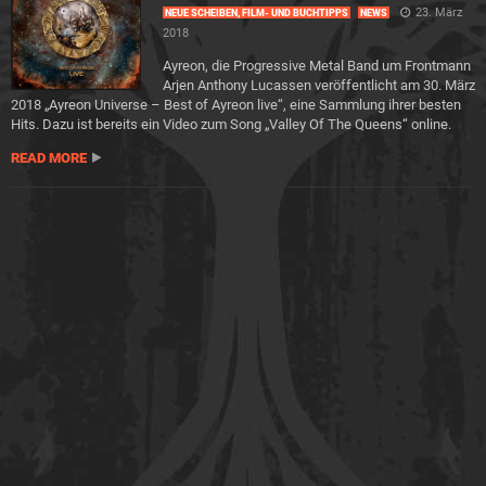
23. März
NEUE SCHEIBEN, FILM- UND BUCHTIPPS
NEWS
2018
Ayreon, die Progressive Metal Band um Frontmann
Arjen Anthony Lucassen veröffentlicht am 30. März
2018 „Ayreon Universe – Best of Ayreon live“, eine Sammlung ihrer besten
Hits. Dazu ist bereits ein Video zum Song „Valley Of The Queens“ online.
READ MORE