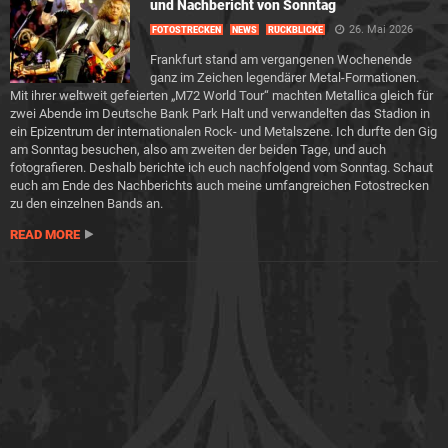
und Nachbericht von Sonntag
26. Mai 2026
FOTOSTRECKEN
NEWS
RÜCKBLICKE
Frankfurt stand am vergangenen Wochenende
ganz im Zeichen legendärer Metal-Formationen.
Mit ihrer weltweit gefeierten „M72 World Tour“ machten Metallica gleich für
zwei Abende im Deutsche Bank Park Halt und verwandelten das Stadion in
ein Epizentrum der internationalen Rock- und Metalszene. Ich durfte den Gig
am Sonntag besuchen, also am zweiten der beiden Tage, und auch
fotografieren. Deshalb berichte ich euch nachfolgend vom Sonntag. Schaut
euch am Ende des Nachberichts auch meine umfangreichen Fotostrecken
zu den einzelnen Bands an.
READ MORE