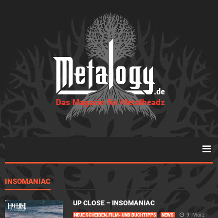
INSOMANIAC
UP CLOSE – INSOMANIAC
9. März
NEUE SCHEIBEN, FILM- UND BUCHTIPPS
NEWS