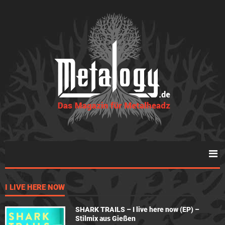
I LIVE HERE NOW
SHARK TRAILS – I live here now (EP) –
Stilmix aus Gießen