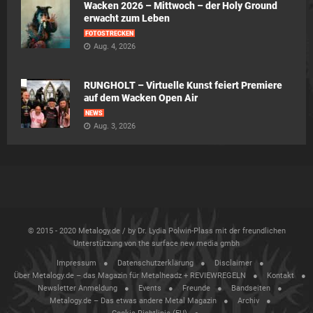
Wacken 2026 – Mittwoch – der Holy Ground
erwacht zum Leben
FOTOSTRECKEN
Aug. 4, 2026
RUNGHOLT – Virtuelle Kunst feiert Premiere
auf dem Wacken Open Air
NEWS
Aug. 3, 2026
© 2015 - 2020 Metalogy.de / by Dr. Lydia Polwin-Plass mit der freundlichen
Unterstützung von the surface new media gmbh
Impressum
Datenschutzerklärung
Disclaimer
Über Metalogy.de – das Magazin für Metalheadz + REVIEWREGELN
Kontakt
Newsletter Anmeldung
Events
Freunde
Bandseiten
Metalogy.de – Das etwas andere Metal Magazin
Archiv