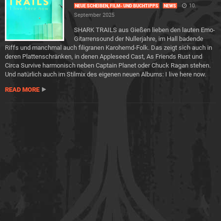
10.
NEUE SCHEIBEN, FILM- UND BUCHTIPPS
NEWS
September 2025
SHARK TRAILS aus Gießen lieben den lauten Emo-
Gitarrensound der Nullerjahre, im Hall badende
Riffs und manchmal auch filigranen Karohemd-Folk. Das zeigt sich auch in
deren Plattenschränken, in denen Appleseed Cast, As Friends Rust und
Circa Survive harmonisch neben Captain Planet oder Chuck Ragan stehen.
Und natürlich auch im Stilmix des eigenen neuen Albums: I live here now.
READ MORE