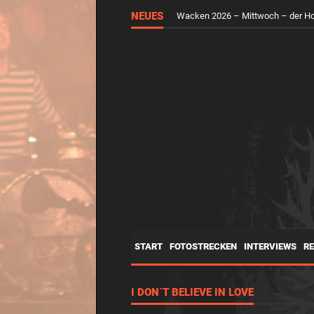
NEUES
Wacken 2026 – Mittwoch – der H
START
FOTOSTRECKEN
INTERVIEWS
R
I DON´T BELIEVE IN LOVE