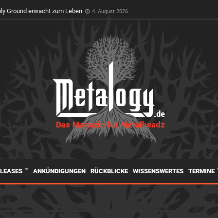
oly Ground erwacht zum Leben
4. August 2026
ELEASES
ANKÜNDIGUNGEN
RÜCKBLICKE
WISSENSWERTES
TERMINE