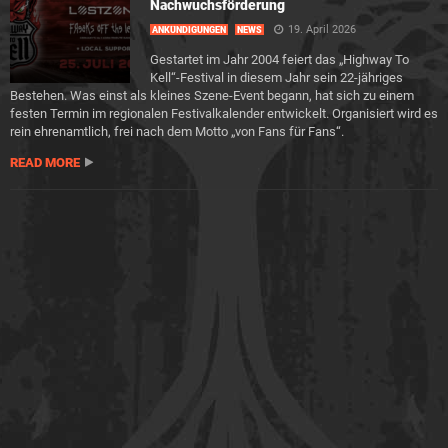
Nachwuchsförderung
19. April 2026
ANKÜNDIGUNGEN
NEWS
Gestartet im Jahr 2004 feiert das „Highway To
Kell“-Festival in diesem Jahr sein 22-jähriges
Bestehen. Was einst als kleines Szene-Event begann, hat sich zu einem
festen Termin im regionalen Festival­kalender entwickelt. Organisiert wird es
rein ehrenamtlich, frei nach dem Motto „von Fans für Fans“.
READ MORE