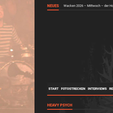
RUNGHOLT – Virtuelle Kunst feier
NEUES
Wacken 2026 – Mittwoch – der H
START
FOTOSTRECKEN
INTERVIEWS
R
HEAVY PSYCH