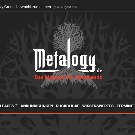
t Premiere auf dem Wacken Open Air
3. August 2026
oly Ground erwacht zum Leben
4. August 2026
ELEASES
ANKÜNDIGUNGEN
RÜCKBLICKE
WISSENSWERTES
TERMINE