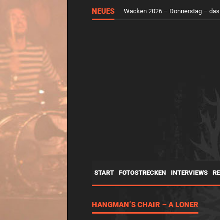
Wacken 2026 – Mittwoch – der H
NEUES
Wacken 2026 – Donnerstag – das
START
FOTOSTRECKEN
INTERVIEWS
R
HANGMAN’S CHAIR – A LONER