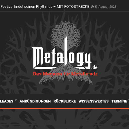
oly Ground erwacht zum Leben
4. August 2026
 Festival findet seinen Rhythmus – MIT FOTOSTRECKE
5. August 2026
ELEASES
ANKÜNDIGUNGEN
RÜCKBLICKE
WISSENSWERTES
TERMINE