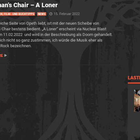
n’s Chair – A Loner
15. Februar 2022
EN, FILM- UND BUCHTIPPS
NEWS
iche Seite von Opeth liebt, ist mit der neuen Scheibe von
Chair bestens bedient. „A Loner“ erscheint via Nuclear Blast
 11.02.2022 und wird in der Beschreibung als Doom gehandelt.
ch nicht so ganz zustimmen, ich würde die Musik eher als
 Rock bezeichnen.
RE
LAST