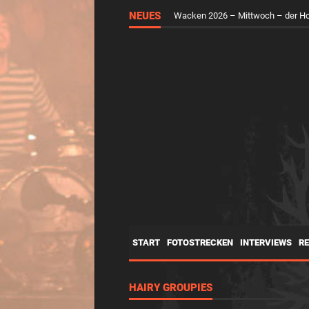
RUNGHOLT – Virtuelle Kunst feier
NEUES
Wacken 2026 – Mittwoch – der H
START
FOTOSTRECKEN
INTERVIEWS
R
HAIRY GROUPIES