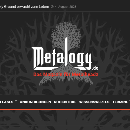
t Premiere auf dem Wacken Open Air
3. August 2026
oly Ground erwacht zum Leben
4. August 2026
ELEASES
ANKÜNDIGUNGEN
RÜCKBLICKE
WISSENSWERTES
TERMINE