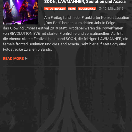
SOON, LAWMÄNNER, Soulution und Acacia
10. März 2019
FOTOSTRECKEN
NEWS
RÜCKBLICKE
Am Freitag fand in der Frankfurter Konzert Location
„Das Bett“ bereits zum dritten Jahr in Folge
das Glowing Ember Festival 2019 statt. Mit dabei waren die Powerfrauen
von REVOLUTION EVE mit starker Frontröhre und sensationellem Auftritt,
die ebenso starke Festival-Hausband SOON, die fetzigen LAWMÄNNER, die
female fronted Soulution und die Band Acacia. Seht hier auf Metalogy eine
Fotostrecke zu allen 5 Bands.
READ MORE