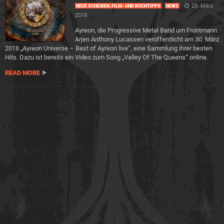
23. März
NEUE SCHEIBEN, FILM- UND BUCHTIPPS
NEWS
2018
Ayreon, die Progressive Metal Band um Frontmann
Arjen Anthony Lucassen veröffentlicht am 30. März
2018 „Ayreon Universe – Best of Ayreon live“, eine Sammlung ihrer besten
Hits. Dazu ist bereits ein Video zum Song „Valley Of The Queens“ online.
READ MORE