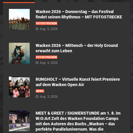
Wacken 2026 – Donnerstag – das Festival
findet seinen Rhythmus – MIT FOTOSTRECKE
FOTOSTRECKEN
Aug. 5, 2026
Wacken 2026 – Mittwoch – der Holy Ground
erwacht zum Leben
FOTOSTRECKEN
Aug. 4, 2026
RUNGHOLT – Virtuelle Kunst feiert Premiere
auf dem Wacken Open Air
NEWS
Aug. 3, 2026
MEET & GREET / SIGNIERSTUNDE am 1. 8. im
W:O:Art Zelt des Wacken Foundation Camps
mit den Autoren des Buchs „Wacken – das
perfekte Paralleluniversum. Was die