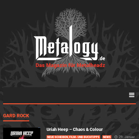
GARD ROCK
Uriah Heep – Chaos & Colour
29. Januar
NEUE SCHEIBEN, FILM- UND BUCHTIPPS
NEWS