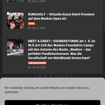
Aug. 4, 2026
RUNGHOLT – Virtuelle Kunst feiert Premiere
auf dem Wacken Open Air
NEWS
Aug. 3, 2026
MEET & GREET / SIGNIERSTUNDE am 1. 8. im
W:O:Art Zelt des Wacken Foundation Camps
mit den Autoren des Buchs „Wacken – das
perfekte Paralleluniversum. Was die
Gesellschaft von Metalheads lernen kann“
ANKÜNDIGUNGEN
Juli 26, 2026
Wir verwenden Cookies, um unsere Website und unseren Service zu
optimieren.
© 2015 - 2020 Metalogy.de / by Dr. Lydia Polwin-Plass mit der freundlichen