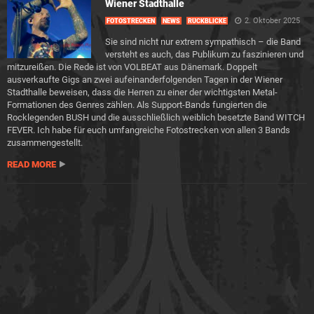
Wiener Stadthalle
2. Oktober 2025
FOTOSTRECKEN
NEWS
RÜCKBLICKE
Sie sind nicht nur extrem sympathisch – die Band
versteht es auch, das Publikum zu faszinieren und
mitzureißen. Die Rede ist von VOLBEAT aus Dänemark. Doppelt
ausverkaufte Gigs an zwei aufeinanderfolgenden Tagen in der Wiener
Stadthalle beweisen, dass die Herren zu einer der wichtigsten Metal-
Formationen des Genres zählen. Als Support-Bands fungierten die
Rocklegenden BUSH und die ausschließlich weiblich besetzte Band WITCH
FEVER. Ich habe für euch umfangreiche Fotostrecken von allen 3 Bands
zusammengestellt.
READ MORE