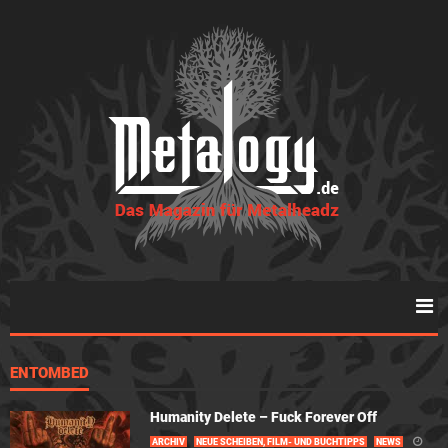
ENTOMBED
Humanity Delete – Fuck Forever Off
ARCHIV
NEUE SCHEIBEN, FILM- UND BUCHTIPPS
NEWS