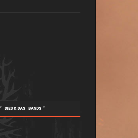
DIES & DAS
BANDS