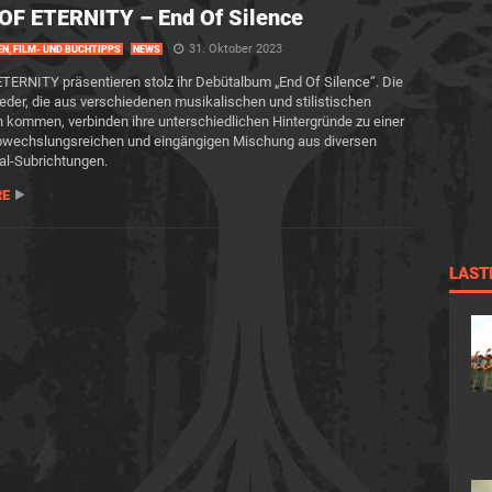
OF ETERNITY – End Of Silence
31. Oktober 2023
EN, FILM- UND BUCHTIPPS
NEWS
ERNITY präsentieren stolz ihr Debütalbum „End Of Silence“. Die
eder, die aus verschiedenen musikalischen und stilistischen
 kommen, verbinden ihre unterschiedlichen Hintergründe zu einer
abwechslungsreichen und eingängigen Mischung aus diversen
al-Subrichtungen.
RE
LAST