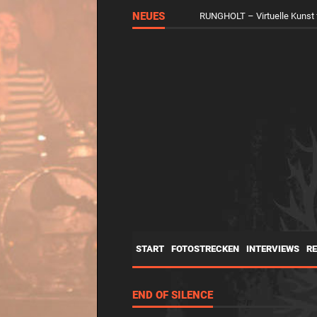
NEUES
RUNGHOLT – Virtuelle Kunst 
START
FOTOSTRECKEN
INTERVIEWS
R
END OF SILENCE