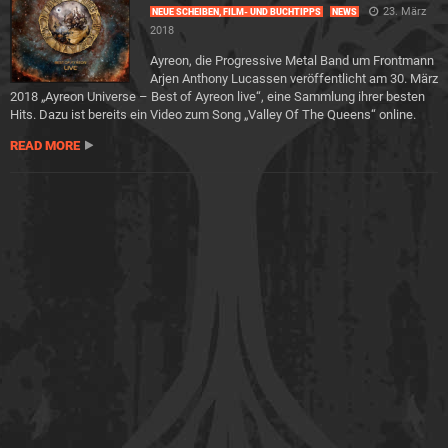
23. März
NEUE SCHEIBEN, FILM- UND BUCHTIPPS
NEWS
2018
Ayreon, die Progressive Metal Band um Frontmann
Arjen Anthony Lucassen veröffentlicht am 30. März
2018 „Ayreon Universe – Best of Ayreon live“, eine Sammlung ihrer besten
Hits. Dazu ist bereits ein Video zum Song „Valley Of The Queens“ online.
READ MORE