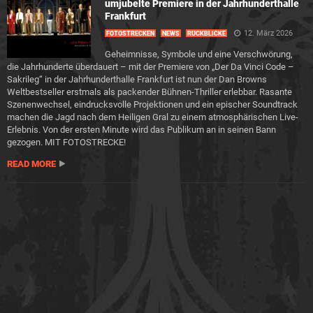
umjubelte Premiere in der Jahrhunderthalle
Frankfurt
12. März 2026
FOTOSTRECKEN
NEWS
RÜCKBLICKE
Geheimnisse, Symbole und eine Verschwörung,
die Jahrhunderte überdauert – mit der Premiere von „Der Da Vinci Code –
Sakrileg“ in der Jahrhunderthalle Frankfurt ist nun der Dan Browns
Weltbestseller erstmals als packender Bühnen-Thriller erlebbar. Rasante
Szenenwechsel, eindrucksvolle Projektionen und ein epischer Soundtrack
machen die Jagd nach dem Heiligen Gral zu einem atmosphärischen Live-
Erlebnis. Von der ersten Minute wird das Publikum an in seinen Bann
gezogen. MIT FOTOSTRECKE!
READ MORE