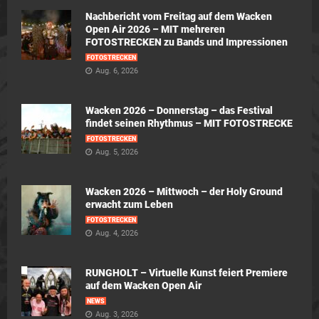
Nachbericht vom Freitag auf dem Wacken
Open Air 2026 – MIT mehreren
FOTOSTRECKEN zu Bands und Impressionen
FOTOSTRECKEN
Aug. 6, 2026
Wacken 2026 – Donnerstag – das Festival
findet seinen Rhythmus – MIT FOTOSTRECKE
FOTOSTRECKEN
Aug. 5, 2026
Wacken 2026 – Mittwoch – der Holy Ground
erwacht zum Leben
FOTOSTRECKEN
Aug. 4, 2026
RUNGHOLT – Virtuelle Kunst feiert Premiere
auf dem Wacken Open Air
NEWS
Aug. 3, 2026