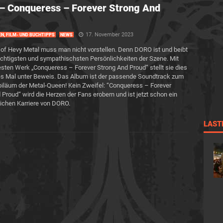
 Conqueress – Forever Strong And
17. November 2023
EN, FILM- UND BUCHTIPPS
NEWS
of Hevy Metal muss man nicht vorstellen. Denn DORO ist und beibt
ichtigsten und sympathischsten Persönlichkeiten der Szene. Mit
sten Werk „Conqueress – Forever Strong And Proud“ stellt sie dies
es Mal unter Beweis. Das Album ist der passende Soundtrack zum
iläum der Metal-Queen! Kein Zweifel: “Conqueress – Forever
 Proud“ wird die Herzen der Fans erobern und ist jetzt schon ein
eichen Karriere von DORO.
LAST