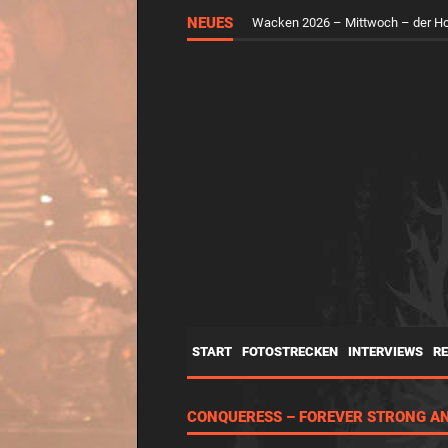
NEUES
Wacken 2026 – Mittwoch – der H
START
FOTOSTRECKEN
INTERVIEWS
R
CONQUERESS – FOREVER STRONG A