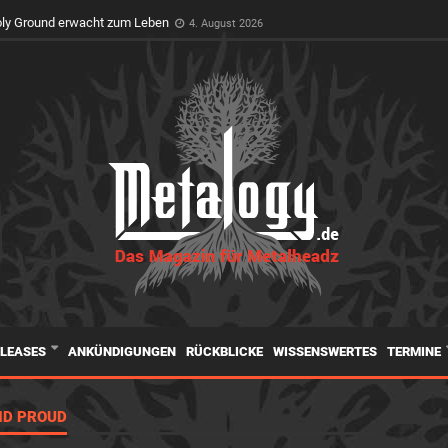
oly Ground erwacht zum Leben
4. August 2026
ELEASES
ANKÜNDIGUNGEN
RÜCKBLICKE
WISSENSWERTES
TERMINE
ND PROUD