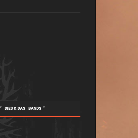
DIES & DAS
BANDS