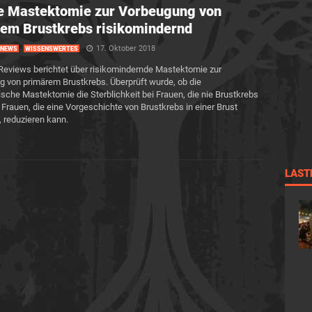
ne Mastektomie zur Vorbeugung von
em Brustkrebs risikomindernd
17. Oktober 2018
NEWS
WISSENSWERTES
eviews berichtet über risikomindernde Mastektomie zur
 von primärem Brustkrebs. Überprüft wurde, ob die
ische Mastektomie die Sterblichkeit bei Frauen, die nie Brustkrebs
 Frauen, die eine Vorgeschichte von Brustkrebs in einer Brust
 reduzieren kann.
LAST