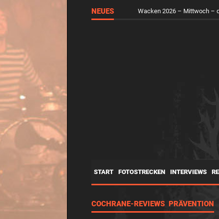
NEUES
Wacken 2026 – Mittwoch – d
START
FOTOSTRECKEN
INTERVIEWS
R
COCHRANE-REVIEWS PRÄVENTION