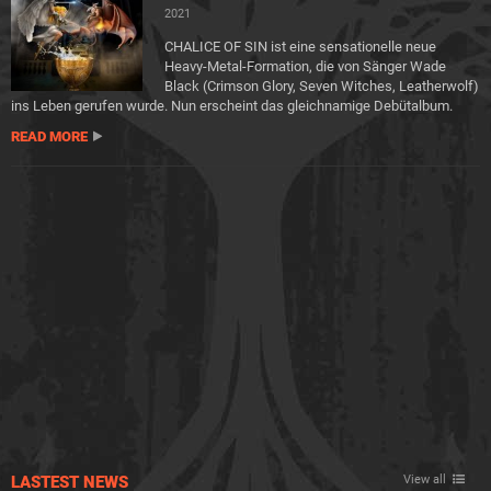
2021
CHALICE OF SIN ist eine sensationelle neue
Heavy-Metal-Formation, die von Sänger Wade
Black (Crimson Glory, Seven Witches, Leatherwolf)
ins Leben gerufen wurde. Nun erscheint das gleichnamige Debütalbum.
READ MORE
LASTEST NEWS
View all