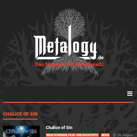
CHALICE OF SIN
Chalice of Sin
24. August
NEUE SCHEIBEN, FILM- UND BUCHTIPPS
NEWS