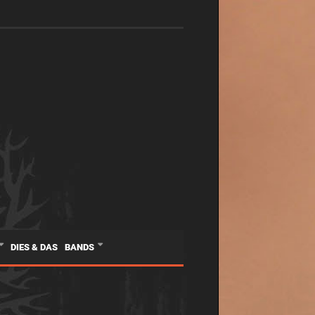
DIES & DAS
BANDS