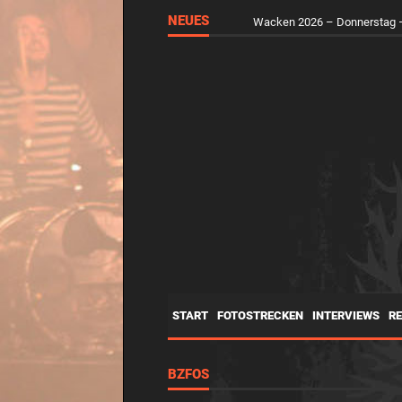
NEUES
Wacken 2026 – Mittwoch – d
START
FOTOSTRECKEN
INTERVIEWS
R
BZFOS