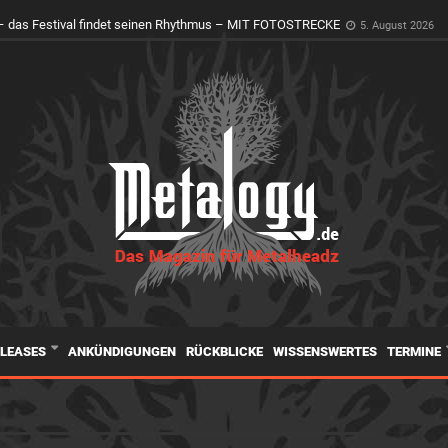
er Holy Ground erwacht zum Leben
4. August 2026
ELEASES
ANKÜNDIGUNGEN
RÜCKBLICKE
WISSENSWERTES
TERMINE