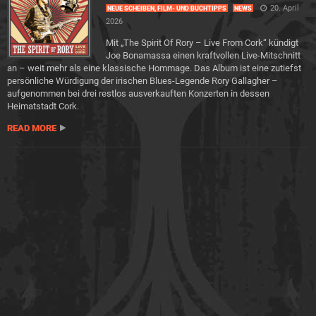
20. April
NEUE SCHEIBEN, FILM- UND BUCHTIPPS
NEWS
2026
Mit „The Spirit Of Rory – Live From Cork“ kündigt
Joe Bonamassa einen kraftvollen Live-Mitschnitt
an – weit mehr als eine klassische Hommage. Das Album ist eine zutiefst
persönliche Würdigung der irischen Blues-Legende Rory Gallagher –
aufgenommen bei drei restlos ausverkauften Konzerten in dessen
Heimatstadt Cork.
READ MORE