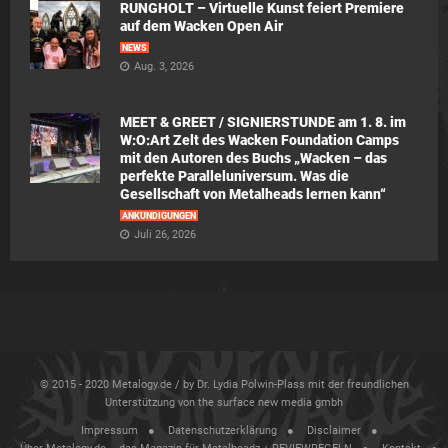
RUNGHOLT – Virtuelle Kunst feiert Premiere
auf dem Wacken Open Air
NEWS
Aug. 3, 2026
MEET & GREET / SIGNIERSTUNDE am 1. 8. im
W:O:Art Zelt des Wacken Foundation Camps
mit den Autoren des Buchs „Wacken – das
perfekte Paralleluniversum. Was die
Gesellschaft von Metalheads lernen kann“
ANKÜNDIGUNGEN
Juli 26, 2026
© 2015 - 2020 Metalogy.de / by Dr. Lydia Polwin-Plass mit der freundlichen
Unterstützung von the surface new media gmbh
Impressum
Datenschutzerklärung
Disclaimer