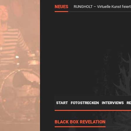
NEUES
RUNGHOLT – Virtuelle Kunst feier
START
FOTOSTRECKEN
INTERVIEWS
R
BLACK BOX REVELATION