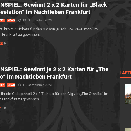
SPIEL: Gewinnt 2 x 2 Karten für „Black
velation“ im Nachtleben Frankfurt
13. September 2023
GEN
NEWS
t ihr 2 x 2 Tickets für den Gig von „Black Box Revelation“ im
 Frankfurt zu gewinnen.
RE
SPIEL: Gewinnt je 2 x 2 Karten für „The
LAST
c“ im Nachtleben Frankfurt
11. September 2023
GEN
NEWS
 ihr die Gelegenheit 2 x 2 Tickets für den Gig von „The Omnific“ im
 Frankfurt zu gewinnen.
RE