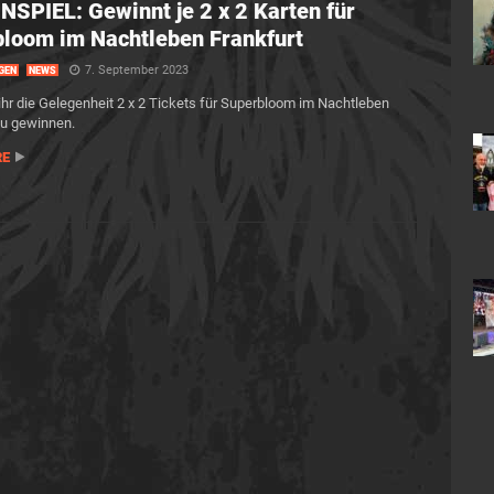
SPIEL: Gewinnt je 2 x 2 Karten für
loom im Nachtleben Frankfurt
7. September 2023
GEN
NEWS
 ihr die Gelegenheit 2 x 2 Tickets für Superbloom im Nachtleben
zu gewinnen.
RE