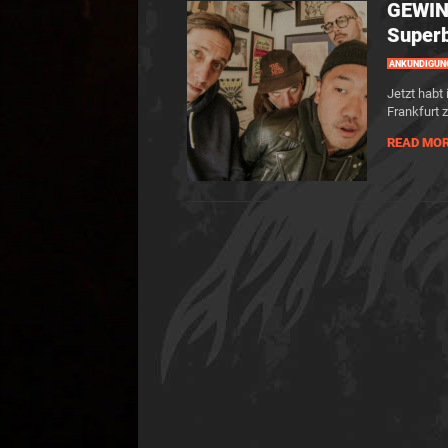
GEWINN
Superb
ANKÜNDIGUN
Jetzt habt
Frankfurt 
READ MO