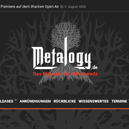
t Premiere auf dem Wacken Open Air
3. August 2026
ELEASES
ANKÜNDIGUNGEN
RÜCKBLICKE
WISSENSWERTES
TERMINE