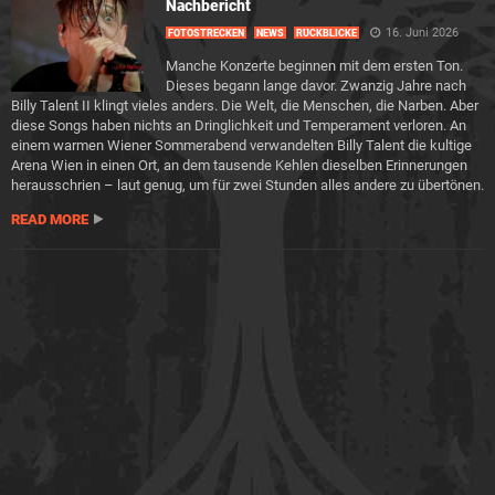
Nachbericht
16. Juni 2026
FOTOSTRECKEN
NEWS
RÜCKBLICKE
Manche Konzerte beginnen mit dem ersten Ton.
Dieses begann lange davor. Zwanzig Jahre nach
Billy Talent II klingt vieles anders. Die Welt, die Menschen, die Narben. Aber
diese Songs haben nichts an Dringlichkeit und Temperament verloren. An
einem warmen Wiener Sommerabend verwandelten Billy Talent die kultige
Arena Wien in einen Ort, an dem tausende Kehlen dieselben Erinnerungen
herausschrien – laut genug, um für zwei Stunden alles andere zu übertönen.
READ MORE