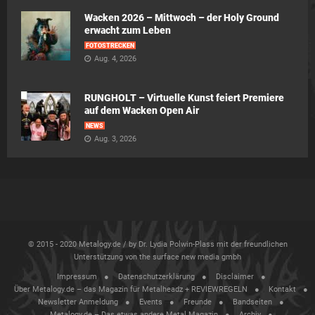
Wacken 2026 – Mittwoch – der Holy Ground
erwacht zum Leben
FOTOSTRECKEN
Aug. 4, 2026
RUNGHOLT – Virtuelle Kunst feiert Premiere
auf dem Wacken Open Air
NEWS
Aug. 3, 2026
© 2015 - 2020 Metalogy.de / by Dr. Lydia Polwin-Plass mit der freundlichen
Unterstützung von the surface new media gmbh
Impressum
Datenschutzerklärung
Disclaimer
Über Metalogy.de – das Magazin für Metalheadz + REVIEWREGELN
Kontakt
Newsletter Anmeldung
Events
Freunde
Bandseiten
Metalogy.de – Das etwas andere Metal Magazin
Archiv