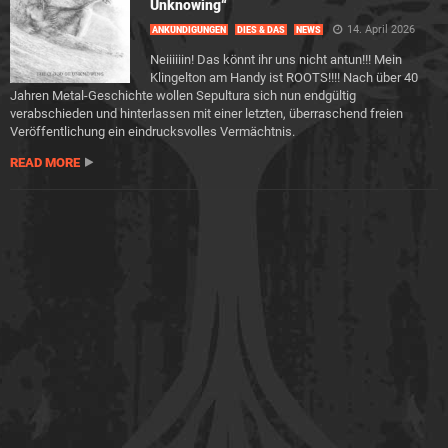
Unknowing“
14. April 2026
ANKÜNDIGUNGEN
DIES & DAS
NEWS
Neiiiiiin! Das könnt ihr uns nicht antun!!! Mein
Klingelton am Handy ist ROOTS!!!! Nach über 40
Jahren Metal-Geschichte wollen Sepultura sich nun endgültig
verabschieden und hinterlassen mit einer letzten, überraschend freien
Veröffentlichung ein eindrucksvolles Vermächtnis.
READ MORE