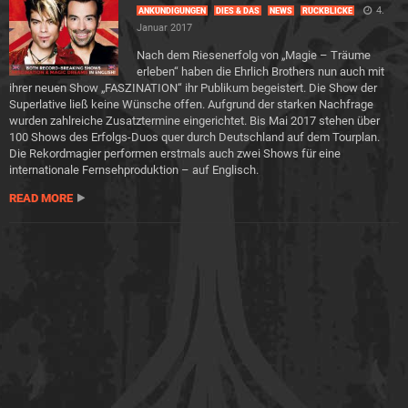
4.
ANKÜNDIGUNGEN
DIES & DAS
NEWS
RÜCKBLICKE
Januar 2017
Nach dem Riesenerfolg von „Magie – Träume
erleben“ haben die Ehrlich Brothers nun auch mit
ihrer neuen Show „FASZINATION“ ihr Publikum begeistert. Die Show der
Superlative ließ keine Wünsche offen. Aufgrund der starken Nachfrage
wurden zahlreiche Zusatztermine eingerichtet. Bis Mai 2017 stehen über
100 Shows des Erfolgs-Duos quer durch Deutschland auf dem Tourplan.
Die Rekordmagier performen erstmals auch zwei Shows für eine
internationale Fernsehproduktion – auf Englisch.
READ MORE