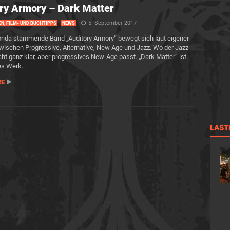
ry Armory – Dark Matter
5. September 2017
EN, FILM- UND BUCHTIPPS
NEWS
orida stammende Band „Auditory Armory“ bewegt sich laut eigener
ischen Progressive, Alternative, New Age und Jazz. Wo der Jazz
icht ganz klar, aber progressives New-Age passt. „Dark Matter“ ist
es Werk.
RE
LAST