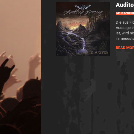
Audito
NEUE SCHEIB
Die aus Fl
Aussage zw
ist, wird n
ihr neuest
READ MO