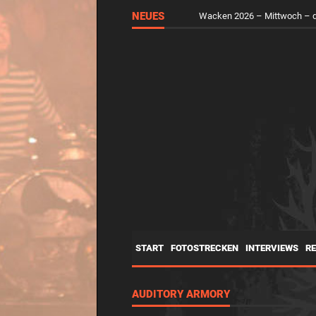
NEUES
Wacken 2026 – Mittwoch – d
START
FOTOSTRECKEN
INTERVIEWS
R
AUDITORY ARMORY