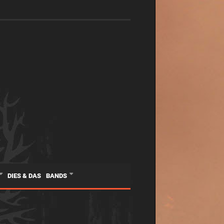
DIES & DAS
BANDS