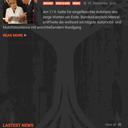
18. September 2015
ARCHIV
DIES & DAS
NEWS
Am 17.9. hatte für eingefleischte Autofans das
lange Warten ein Ende. Bundeskanzlerin Merkel
eröffnete die weltweit wichtigste Automobil- und
Mobilitätsmesse mit anschließendem Rundgang
READ MORE
LASTEST NEWS
View all