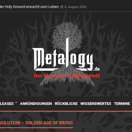
feiert Premiere auf dem Wacken Open Air
3. August 2026
er Holy Ground erwacht zum Leben
4. August 2026
ELEASES
ANKÜNDIGUNGEN
RÜCKBLICKE
WISSENSWERTES
TERMINE
VOLUTION – GOLDEN AGE OF MUSIC