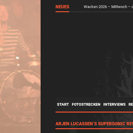
RUNGHOLT – Virtuelle Kunst 
NEUES
Wacken 2026 – Mittwoch – d
START
FOTOSTRECKEN
INTERVIEWS
R
ARJEN LUCASSEN’S SUPERSONIC RE