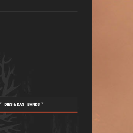
DIES & DAS
BANDS